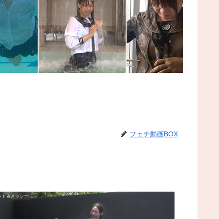
セーラー服ウェット1
セーラー服・切り裂き1
フェチ動画BOX
ット＆メッシー