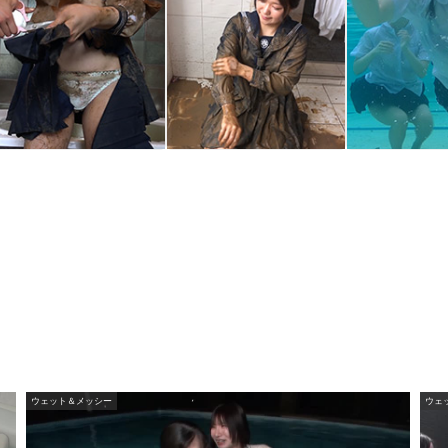
セーラー服・切り裂き2
セーラー服・泥だらけ2
三つ巴表彰式
ウェット＆メッシー
ウェ