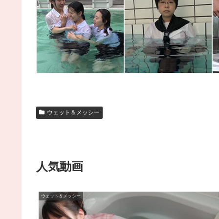
三つ巴、、その後
セーラー服・ウェット2
ウェット＆メッシー
人気動画
ウェット＆メッシー