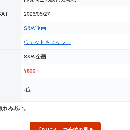
GA）
2026/05/27
S&W企画
ウェット＆メッシー
S&W企画
¥800～
-位
譲れぬ戦い。