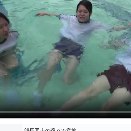
部長同士の譲れぬ意地